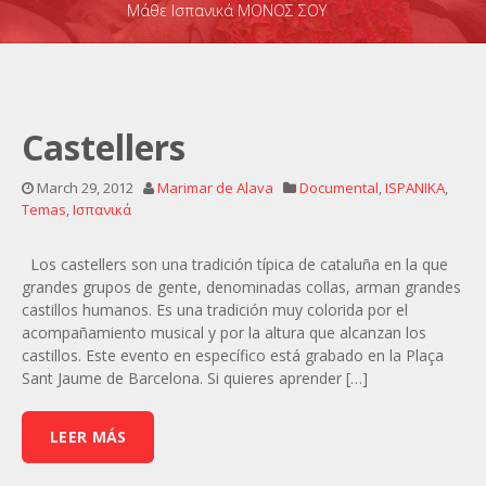
Μάθε Ισπανικά ΜΟΝΟΣ ΣΟΥ
Castellers
March 29, 2012
Marimar de Alava
Documental
,
ISPANIKA
,
Temas
,
Ισπανικά
Los castellers son una tradición típica de cataluña en la que
grandes grupos de gente, denominadas collas, arman grandes
castillos humanos. Es una tradición muy colorida por el
acompañamiento musical y por la altura que alcanzan los
castillos. Este evento en específico está grabado en la Plaça
Sant Jaume de Barcelona. Si quieres aprender […]
LEER MÁS