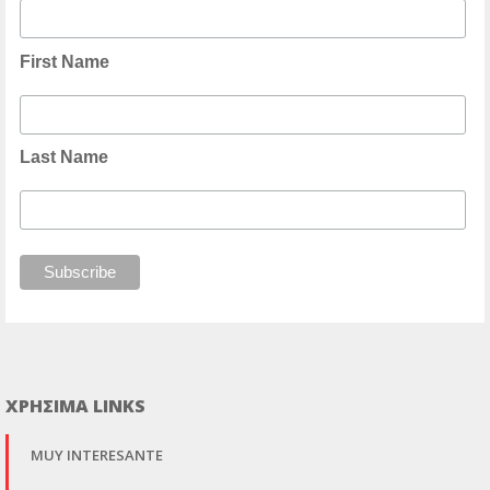
First Name
Last Name
ΧΡΗΣΙΜΑ LINKS
MUY INTERESANTE