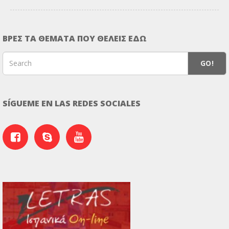
ΒΡΕΣ ΤΑ ΘΕΜΑΤΑ ΠΟΥ ΘΕΛΕΙΣ ΕΔΩ
GO!
SÍGUEME EN LAS REDES SOCIALES