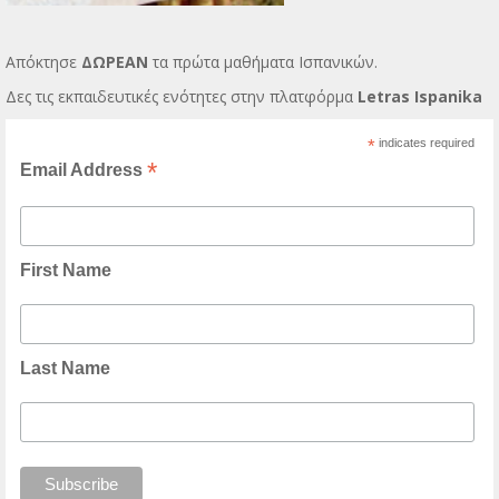
Απόκτησε
ΔΩΡΕΑΝ
τα πρώτα μαθήματα Ισπανικών.
Δες τις εκπαιδευτικές ενότητες στην πλατφόρμα
Letras Ispanika
*
indicates required
*
Email Address
First Name
Last Name