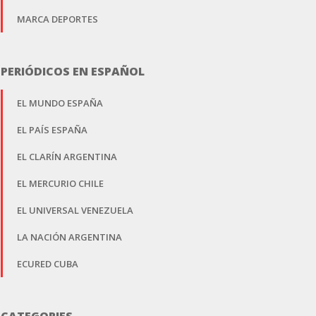
MARCA DEPORTES
PERIÓDICOS EN ESPAÑOL
EL MUNDO ESPAÑA
EL PAÍS ESPAÑA
EL CLARÍN ARGENTINA
EL MERCURIO CHILE
EL UNIVERSAL VENEZUELA
LA NACIÓN ARGENTINA
ECURED CUBA