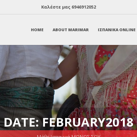
Καλέστε μας
6946912052
HOME
ABOUT MARIMAR
ΙΣΠΑΝΙΚΑ ONLINE
DATE: FEBRUARY2018