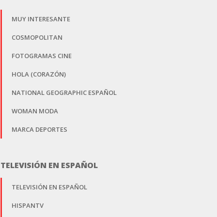
MUY INTERESANTE
COSMOPOLITAN
FOTOGRAMAS CINE
HOLA (CORAZÓN)
NATIONAL GEOGRAPHIC ESPAÑOL
WOMAN MODA
MARCA DEPORTES
TELEVISIÓN EN ESPAÑOL
TELEVISIÓN EN ESPAÑOL
HISPANTV