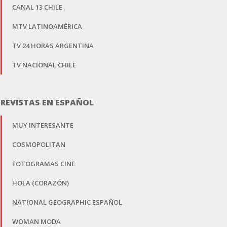
CANAL 13 CHILE
MTV LATINOAMÉRICA
TV 24 HORAS ARGENTINA
TV NACIONAL CHILE
REVISTAS EN ESPAÑOL
MUY INTERESANTE
COSMOPOLITAN
FOTOGRAMAS CINE
HOLA (CORAZÓN)
NATIONAL GEOGRAPHIC ESPAÑOL
WOMAN MODA