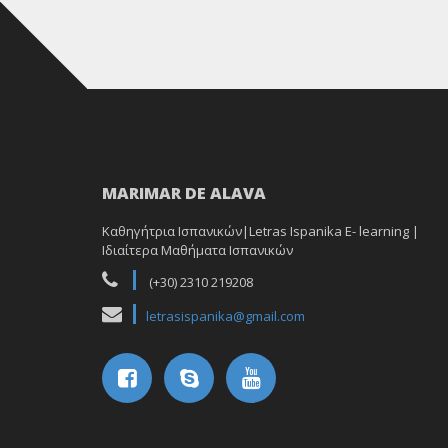
MARIMAR DE ALAVA
Καθηγήτρια Ισπανικών|Letras Ispanika E- learning |
Ιδιαίτερα Μαθήματα Ισπανικών
(+30) 2310 219208
letrasispanika@gmail.com