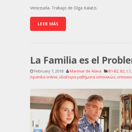
Venezuela. Trabajo de Olga Kalatzi.
LEER MÁS
La Familia es el Probl
February 7, 2018
Marimar de Alava
B1-B2
,
B2
,
C1
ispanika online
,
ιδιαίτερα μαθήματα ισπανικών
,
ισπανικ