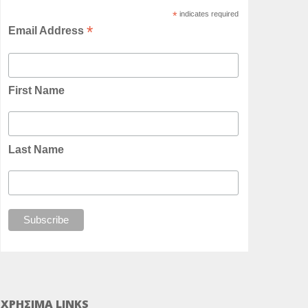
*
indicates required
*
Email Address
First Name
Last Name
ΧΡΗΣΙΜΑ LINKS