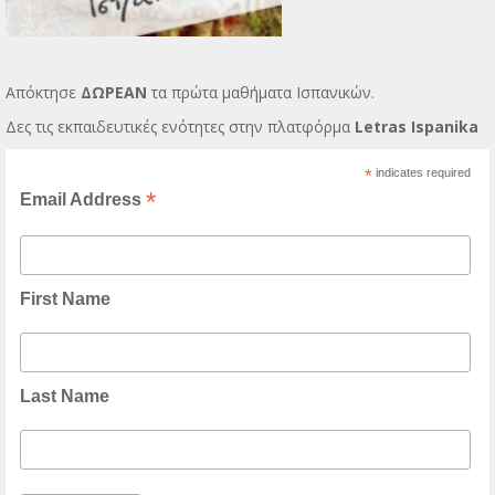
Απόκτησε
ΔΩΡΕΑΝ
τα πρώτα μαθήματα Ισπανικών.
Δες τις εκπαιδευτικές ενότητες στην πλατφόρμα
Letras Ispanika
*
indicates required
*
Email Address
First Name
Last Name