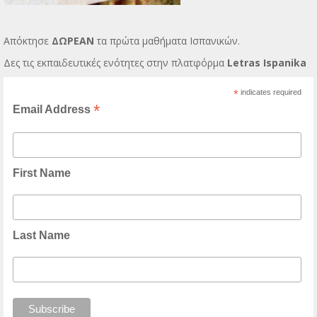
Απόκτησε
ΔΩΡΕΑΝ
τα πρώτα μαθήματα Ισπανικών.
Δες τις εκπαιδευτικές ενότητες στην πλατφόρμα
Letras Ispanika
*
indicates required
*
Email Address
First Name
Last Name