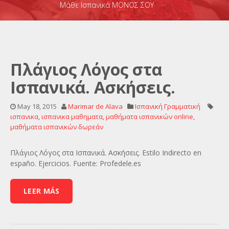
Μάθε Ισπανικά ΜΟΝΟΣ ΣΟΥ
Πλάγιος Λόγος στα
Ισπανικά. Ασκήσεις.
May 18, 2015
Marimar de Alava
Ισπανική Γραμματική
ισπανικα
,
ισπανικα μαθηματα
,
μαθήματα ισπανικών online
,
μαθήματα ισπανικών δωρεάν
Πλάγιος Λόγος στα Ισπανικά. Ασκήσεις. Estilo Indirecto en
españo. Ejercicios. Fuente: Profedele.es
LEER MÁS