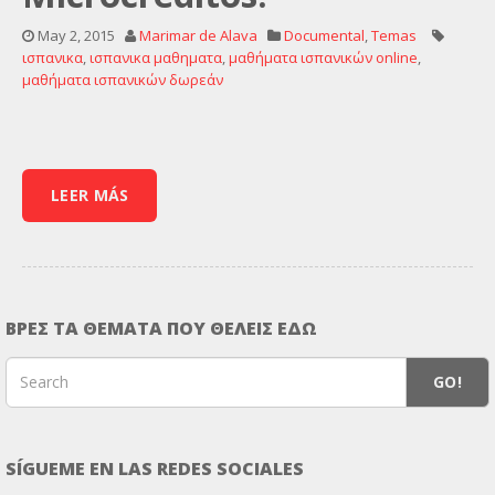
May 2, 2015
Marimar de Alava
Documental
,
Temas
ισπανικα
,
ισπανικα μαθηματα
,
μαθήματα ισπανικών online
,
μαθήματα ισπανικών δωρεάν
LEER MÁS
ΒΡΕΣ ΤΑ ΘΕΜΑΤΑ ΠΟΥ ΘΕΛΕΙΣ ΕΔΩ
GO!
SÍGUEME EN LAS REDES SOCIALES