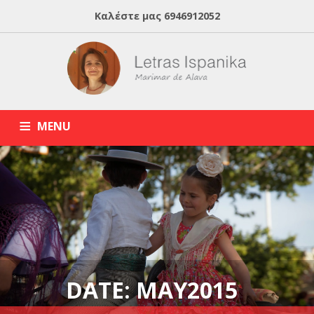
Καλέστε μας
6946912052
MENU
HOME
ABOUT MARIMAR
ΙΣΠΑΝΙΚΑ ONLINE
BLOG
ΙΔΙΑΙΤΕΡΑ ΜΑΘΗΜΑΤΑ ΙΣΠΑΝΙΚΩΝ
DATE: MAY2015