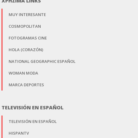
ΧΡΗΣΙΜΑ LINKS
MUY INTERESANTE
COSMOPOLITAN
FOTOGRAMAS CINE
HOLA (CORAZÓN)
NATIONAL GEOGRAPHIC ESPAÑOL
WOMAN MODA
MARCA DEPORTES
TELEVISIÓN EN ESPAÑOL
TELEVISIÓN EN ESPAÑOL
HISPANTV