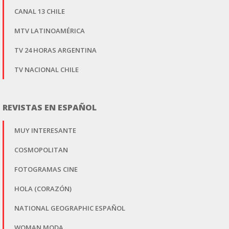
CANAL 13 CHILE
MTV LATINOAMÉRICA
TV 24 HORAS ARGENTINA
TV NACIONAL CHILE
REVISTAS EN ESPAÑOL
MUY INTERESANTE
COSMOPOLITAN
FOTOGRAMAS CINE
HOLA (CORAZÓN)
NATIONAL GEOGRAPHIC ESPAÑOL
WOMAN MODA