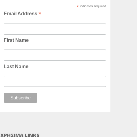
*
indicates required
*
Email Address
First Name
Last Name
ΧΡΗΣΙΜΑ LINKS