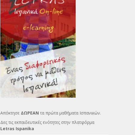
Απόκτησε
ΔΩΡΕΑΝ
τα πρώτα μαθήματα Ισπανικών.
Δες τις εκπαιδευτικές ενότητες στην πλατφόρμα
Letras Ispanika