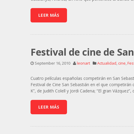
LEER MÁS
Festival de cine de Sa
September 16, 2010
leonart
Actualidad
,
cine
,
Fes
Cuatro películas españolas competirán en San Sebast
Festival de Cine San Sebastián en el que competirán c
K”, de Judith Colell y Jordi Cadena; “El gran Vázquez”,
LEER MÁS