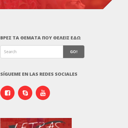
ΒΡΕΣ ΤΑ ΘΕΜΑΤΑ ΠΟΥ ΘΕΛΕΙΣ ΕΔΩ
GO!
SÍGUEME EN LAS REDES SOCIALES