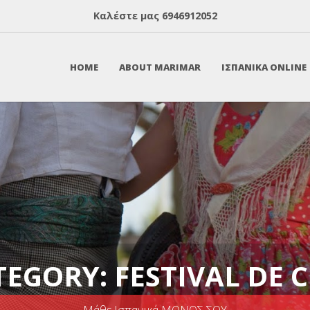
Καλέστε μας
6946912052
HOME
ABOUT MARIMAR
ΙΣΠΑΝΙΚΑ ONLINE
TEGORY: FESTIVAL DE C