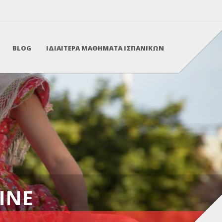
BLOG
ΙΔΙΑΙΤΕΡΑ ΜΑΘΗΜΑΤΑ ΙΣΠΑΝΙΚΩΝ
INE