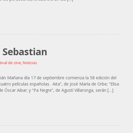
n Sebastian
tival de cine
,
Noticias
ián Mañana día 17 de septiembre comienza la 58 edición del
uatro películas españolas. Aita”, de José María de Orbe; “Elisa
 de Óscar Aibar; y “Pa Negre”, de Agustí Villaronga, serán […]