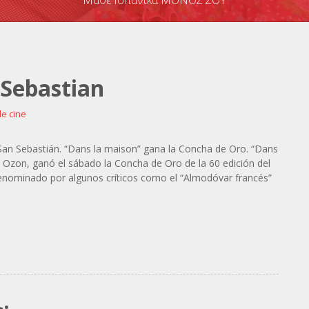
Μάθε Ισπανικά ΜΟΝΟΣ ΣΟΥ
 Sebastian
de cine
San Sebastián. “Dans la maison” gana la Concha de Oro. “Dans
se Ozon, ganó el sábado la Concha de Oro de la 60 edición del
denominado por algunos críticos como el “Almodóvar francés”