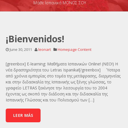
Μάθε Ισπανικά ΜΟΝΟΣ ΣΟΥ
¡Bienvenidos!
June 30, 2011
leonart
Homepage Content
[greenbox] E-learning: Μαθήματα Ισπανικών Online! (NEO!) H
νέα δραστηριότητα του Letras Ispanika![/greenbox] Ύστερα
από χρόνια εμπειρίας στο τομέα της μετάφρασης, διερμηνείας
και στην διδασκαλία της Ισπανικής ως ξένης γλώσσας, το
γραφείο LETRAS ξεκίνησε την λειτουργία του το 2004
έχοντας ως σκοπό την διάδοση και την διδασκαλία της
Ισπανικής Γλώσσας και του Πολιτισμού των […]
LEER MÁS