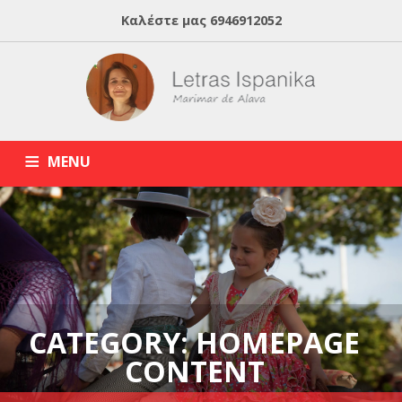
Καλέστε μας
6946912052
MENU
HOME
ABOUT MARIMAR
ΙΣΠΑΝΙΚΑ ONLINE
BLOG
ΙΔΙΑΙΤΕΡΑ ΜΑΘΗΜΑΤΑ ΙΣΠΑΝΙΚΩΝ
CATEGORY: HOMEPAGE
CONTENT