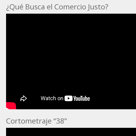
¿Qué Busca el Comercio Justo?
Cortometraje “38”