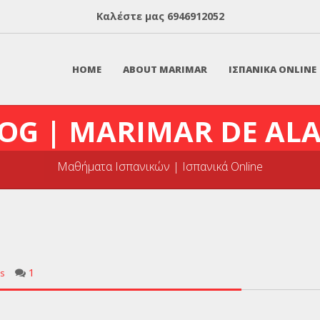
Καλέστε μας
6946912052
HOME
ABOUT MARIMAR
ΙΣΠΑΝΙΚΑ ONLINE
OG | MARIMAR DE AL
Μαθήματα Ισπανικών | Ισπανικά Online
1
s