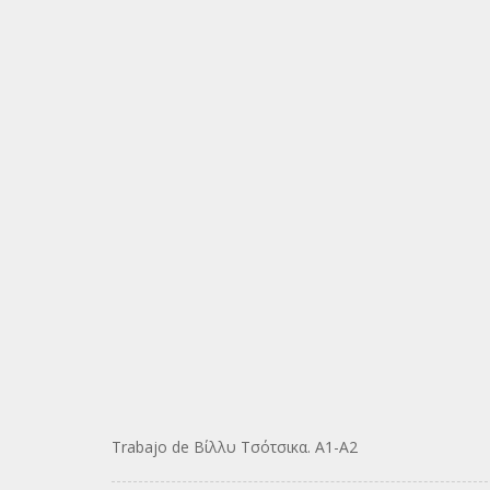
Trabajo de Βίλλυ Τσότσικα. Α1-Α2