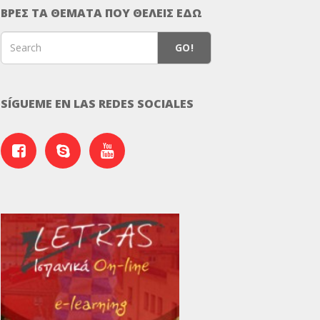
ΒΡΕΣ ΤΑ ΘΕΜΑΤΑ ΠΟΥ ΘΕΛΕΙΣ ΕΔΩ
GO!
SÍGUEME EN LAS REDES SOCIALES