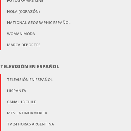
FOTOGRAMAS CINE
HOLA (CORAZÓN)
NATIONAL GEOGRAPHIC ESPAÑOL
WOMAN MODA
MARCA DEPORTES
TELEVISIÓN EN ESPAÑOL
TELEVISIÓN EN ESPAÑOL
HISPANTV
CANAL 13 CHILE
MTV LATINOAMÉRICA
TV 24 HORAS ARGENTINA