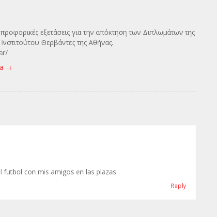
ς προφορικές εξετάσεις για την απόκτηση των Διπλωμάτων της
Ινστιτούτου Θερβάντες της Αθήνας.
ar/
va
→
l futbol con mis amigos en las plazas
Reply