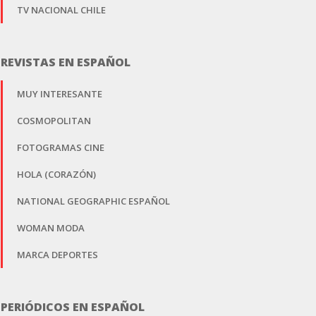
TV NACIONAL CHILE
REVISTAS EN ESPAÑOL
MUY INTERESANTE
COSMOPOLITAN
FOTOGRAMAS CINE
HOLA (CORAZÓN)
NATIONAL GEOGRAPHIC ESPAÑOL
WOMAN MODA
MARCA DEPORTES
PERIÓDICOS EN ESPAÑOL