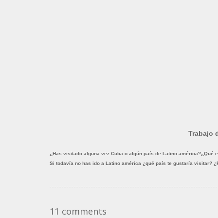
Trabajo d
¿Has visitado alguna vez Cuba o algún país de Latino américa?¿Qué e
Si todavía no has ido a Latino américa ¿qué país te gustaría visitar? 
11 comments