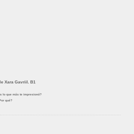
e Xara Gavriil. B1
s lo que más te impresionó?
¿Por qué?