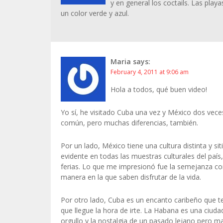
y en general los coctails. Las pla
un color verde y azul.
Maria
says:
February 4, 2011 at 9:06 am
Hola a todos, qué buen video!
Yo sí, he visitado Cuba una vez y México dos vece
común, pero muchas diferencias, también.
Por un lado, México tiene una cultura distinta y si
evidente en todas las muestras culturales del país,
ferias. Lo que me impresionó fue la semejanza con 
manera en la que saben disfrutar de la vida.
Por otro lado, Cuba es un encanto caribeño que 
que llegue la hora de irte. La Habana es una ciuda
orgullo y la nostalgia de un pasado lejano pero m