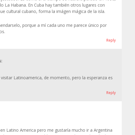
lo La Habana. En Cuba hay también otros lugares con
que cultural cubano, forma la imágen mágica de la isla.
omendarselo, porque a mí cada uno me parece único por
os.
Reply
s:
 visitar Latinoamerica, de momento, pero la esperanza es
Reply
s en Latino America pero me gustaría mucho ir a Argentina