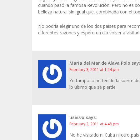
cuando pasó la famosa Revolución. Pero no es so
belleza natural sin igual que, combinada con el to
No podría elegir uno de los dos paises para rec
diferentes razones y espero un día volver a visitarl
Μaría del Mar de Alava Polo
say
February 3, 2011 at 1:24 pm
Yo tampoco he tenido la suerte de
lo último que se pierde.
μελινα
says:
February 2, 2011 at 4:48 pm
No he visitado ni Cuba ni otro paí