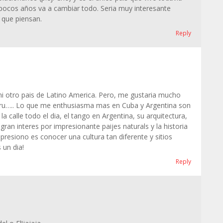
pocos años va a cambiar todo. Seria muy interesante
 que piensan.
Reply
ni otro pais de Latino America. Pero, me gustaria mucho
Peru….. Lo que me enthusiasma mas en Cuba y Argentina son
 la calle todo el dia, el tango en Argentina, su arquitectura,
ran interes por impresionante paijes naturals y la historia
presiono es conocer una cultura tan diferente y sitios
 un dia!
Reply