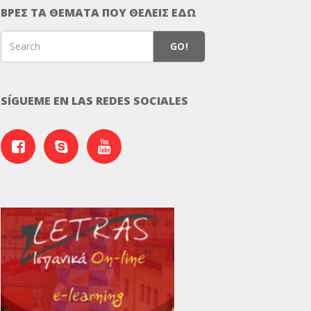
ΒΡΕΣ ΤΑ ΘΕΜΑΤΑ ΠΟΥ ΘΕΛΕΙΣ ΕΔΩ
GO!
SÍGUEME EN LAS REDES SOCIALES