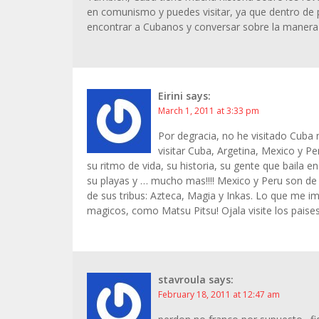
en comunismo y puedes visitar, ya que dentro de 
encontrar a Cubanos y conversar sobre la manera
Eirini
says:
March 1, 2011 at 3:33 pm
Por degracia, no he visitado Cuba 
visitar Cuba, Argetina, Mexico y 
su ritmo de vida, su historia, su gente que baila en
su playas y … mucho mas!!!! Mexico y Peru son de g
de sus tribus: Azteca, Magia y Inkas. Lo que me im
magicos, como Matsu Pitsu! Ojala visite los paises
stavroula
says:
February 18, 2011 at 12:47 am