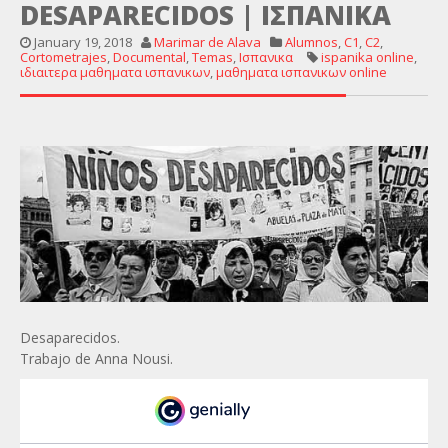
DESAPARECIDOS | ΙΣΠΑΝΙΚΑ
January 19, 2018
Marimar de Alava
Alumnos
,
C1
,
C2
,
Cortometrajes
,
Documental
,
Temas
,
Ισπανικα
ispanika online
,
ιδιαιτερα μαθηματα ισπανικων
,
μαθηματα ισπανικων online
Desaparecidos.
Trabajo de Anna Nousi.