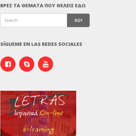
ΒΡΕΣ ΤΑ ΘΕΜΑΤΑ ΠΟΥ ΘΕΛΕΙΣ ΕΔΩ
GO!
SÍGUEME EN LAS REDES SOCIALES