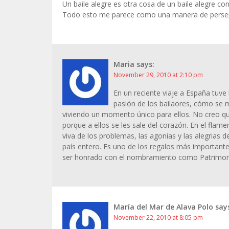
Un baile alegre es otra cosa de un baile alegre con
Todo esto me parece como una manera de persepc
Maria
says:
November 29, 2010 at 2:10 pm
En un reciente viaje a España tuve
pasión de los bailaores, cómo se m
viviendo un momento único para ellos. No creo q
porque a ellos se les sale del corazón. En el flam
viva de los problemas, las agonias y las alegrias 
país entero. Es uno de los regalos más importan
ser honrado con el nombramiento como Patrimon
Μaría del Mar de Alava Polo
say
November 22, 2010 at 8:05 pm