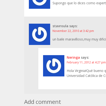
Supongo que lo dices como experta
stavroula
says:
November 22, 2010 at 3:42 pm
un baile maravilloso,muy muy difici
Neringa
says:
February 11, 2012 at 4:27 pm
Hola Virginia!Qué bueno 
Universidad Católica de 
Add comment