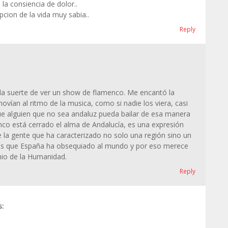
 la consiencia de dolor..
ion de la vida muy sabia..
Reply
 la suerte de ver un show de flamenco. Me encantó la
ovían al ritmo de la musica, como si nadie los viera, casi
ue alguien que no sea andaluz pueda bailar de esa manera
enco está cerrado el alma de Andalucía, es una expresión
de la gente que ha caracterizado no solo una región sino un
tes que España ha obsequiado al mundo y por eso merece
io de la Humanidad.
Reply
s: