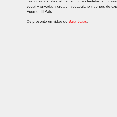
funciones sociales: el flamenco da identidad a comuni
social y privada; y crea un vocabulario y corpus de ex
Fuente: El País
Os presento un video de
Sara Baras
.