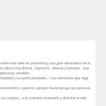
obre este baile sin parar!!Estoy una gran admiradora de la
 cultura muy directa , expresiva , intensa y humana… una
personas sensibles..
entalidad y sus particularidades…Y los elementos que elige
 movimientos ,para mi, siempre muestran que las personas
 sus cuerpos…o al contrario rechazarlo y disfrutar la vida