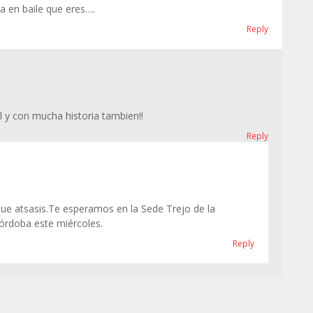
 en baile que eres….
Reply
l y con mucha historia tambien!!
Reply
que atsasis.Te esperamos en la Sede Trejo de la
Córdoba este miércoles.
Reply