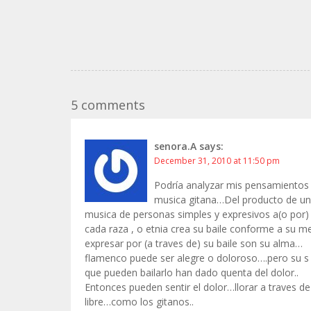
5 comments
senora.A
says:
December 31, 2010 at 11:50 pm
Podría analyzar mis pensamientos s
musica gitana…Del producto de una
musica de personas simples y expresivos a(o por) 
cada raza , o etnia crea su baile conforme a su m
expresar por (a traves de) su baile son su alma…
flamenco puede ser alegre o doloroso….pero su s
que pueden bailarlo han dado quenta del dolor..
Entonces pueden sentir el dolor…llorar a traves de
libre…como los gitanos..