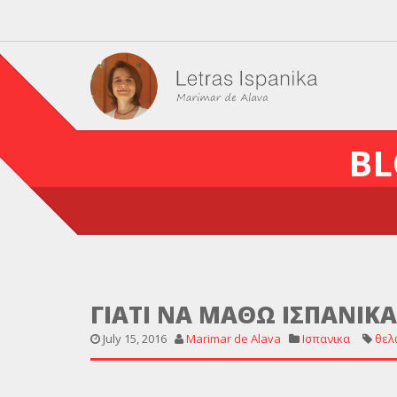
BL
ΓΙΑΤΙ ΝΑ ΜΑΘΩ ΙΣΠΑΝΙΚΑ
July 15, 2016
Marimar de Alava
Ισπανικα
θελ