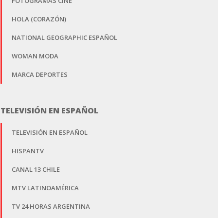
FOTOGRAMAS CINE
HOLA (CORAZÓN)
NATIONAL GEOGRAPHIC ESPAÑOL
WOMAN MODA
MARCA DEPORTES
TELEVISIÓN EN ESPAÑOL
TELEVISIÓN EN ESPAÑOL
HISPANTV
CANAL 13 CHILE
MTV LATINOAMÉRICA
TV 24 HORAS ARGENTINA