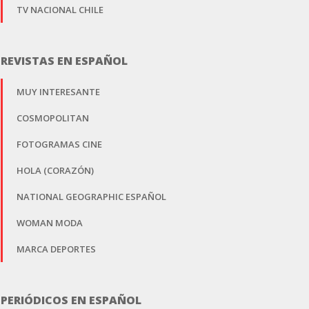
TV NACIONAL CHILE
REVISTAS EN ESPAÑOL
MUY INTERESANTE
COSMOPOLITAN
FOTOGRAMAS CINE
HOLA (CORAZÓN)
NATIONAL GEOGRAPHIC ESPAÑOL
WOMAN MODA
MARCA DEPORTES
PERIÓDICOS EN ESPAÑOL