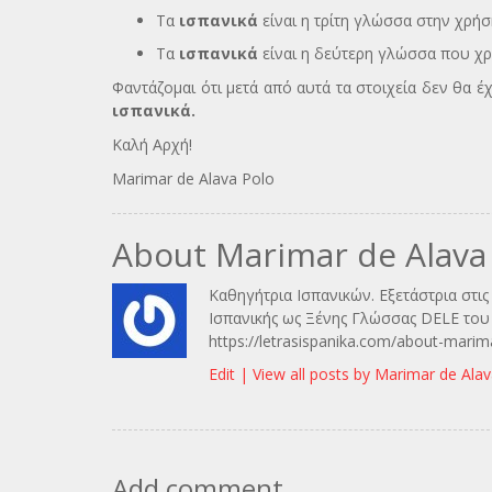
Τα
ισπανικά
είναι η τρίτη γλώσσα στην χρήση
Τα
ισπανικά
είναι η δεύτερη γλώσσα που χρη
Φαντάζομαι ότι μετά από αυτά τα στοιχεία δεν θα 
ισπανικά.
Καλή Αρχή!
Marimar de Alava Polo
About Marimar de Alava
Καθηγήτρια Ισπανικών. Εξετάστρια στι
Ισπανικής ως Ξένης Γλώσσας DELE του 
https://letrasispanika.com/about-marim
Edit |
View all posts by Marimar de Ala
Add comment