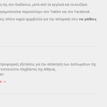
 της στο διαδίκτυο, μετά από τα αγγλικά και τα κινέζικα.
σιμοποιείται περισσότερο στο Twitter και στο Facebook.
έχεις πλέον καμία αμφιβολία για την απόφασή σου
να μάθεις
ς προφορικές εξετάσεις για την απόκτηση των Διπλωμάτων της
Ινστιτούτου Θερβάντες της Αθήνας.
ar/
va
→