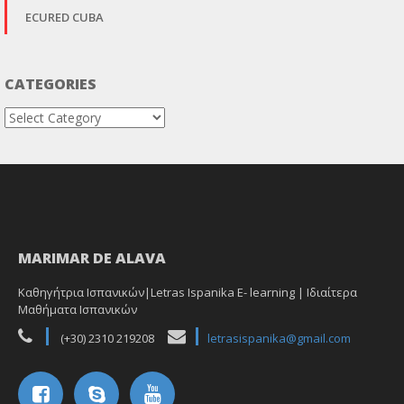
ECURED CUBA
CATEGORIES
Categories
MARIMAR DE ALAVA
Καθηγήτρια Ισπανικών|Letras Ispanika E- learning | Ιδιαίτερα
Μαθήματα Ισπανικών
(+30) 2310 219208
letrasispanika@gmail.com