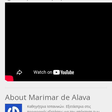
About Marimar de Alava
Καθηγήτρια Ισπανικών. Εξετάστρια στις
προφορικές εξετάσεις για την απόκτηση των