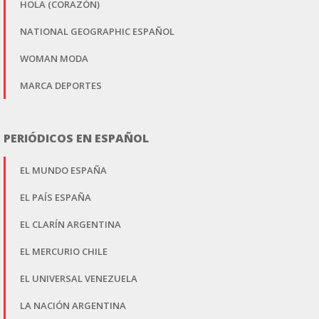
HOLA (CORAZÓN)
NATIONAL GEOGRAPHIC ESPAÑOL
WOMAN MODA
MARCA DEPORTES
PERIÓDICOS EN ESPAÑOL
EL MUNDO ESPAÑA
EL PAÍS ESPAÑA
EL CLARÍN ARGENTINA
EL MERCURIO CHILE
EL UNIVERSAL VENEZUELA
LA NACIÓN ARGENTINA