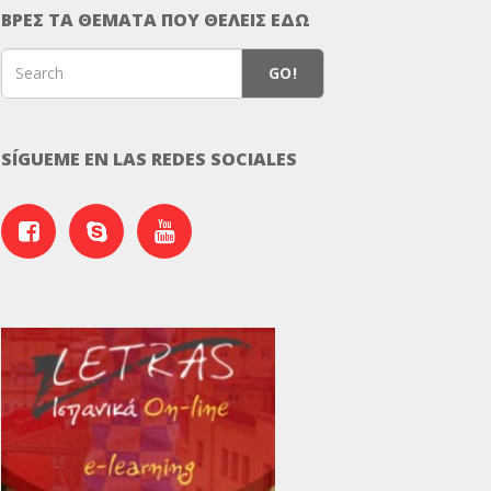
ΒΡΕΣ ΤΑ ΘΕΜΑΤΑ ΠΟΥ ΘΕΛΕΙΣ ΕΔΩ
GO!
SÍGUEME EN LAS REDES SOCIALES