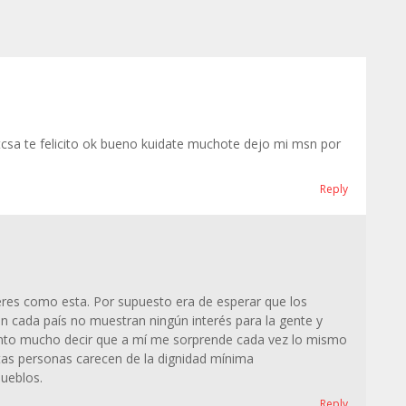
tcsa te felicito ok bueno kuidate muchote dejo mi msn por
Reply
res como esta. Por supuesto era de esperar que los
n cada país no muestran ningún interés para la gente y
ento mucho decir que a mí me sorprende cada vez lo mismo
stas personas carecen de la dignidad mínima
pueblos.
Reply