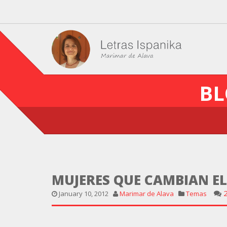
BL
MUJERES QUE CAMBIAN E
January 10, 2012
Marimar de Alava
Temas