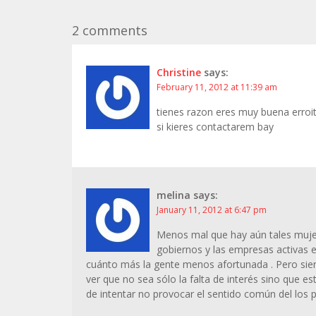
2 comments
Christine
says:
February 11, 2012 at 11:39 am
tienes razon eres muy buena erroi
si kieres contactarem bay
melina
says:
January 11, 2012 at 6:47 pm
Menos mal que hay aún tales muje
gobiernos y las empresas activas e
cuánto más la gente menos afortunada . Pero si
ver que no sea sólo la falta de interés sino que e
de intentar no provocar el sentido común del los 