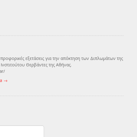
ς προφορικές εξετάσεις για την απόκτηση των Διπλωμάτων της
Ινστιτούτου Θερβάντες της Αθήνας.
ar/
va
→