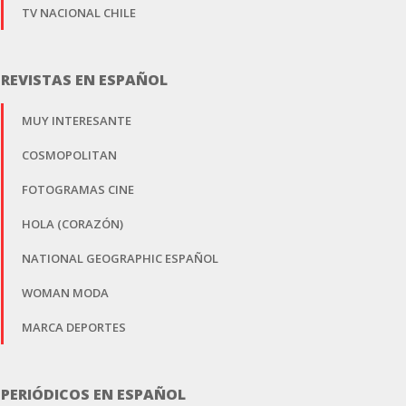
TV NACIONAL CHILE
REVISTAS EN ESPAÑOL
MUY INTERESANTE
COSMOPOLITAN
FOTOGRAMAS CINE
HOLA (CORAZÓN)
NATIONAL GEOGRAPHIC ESPAÑOL
WOMAN MODA
MARCA DEPORTES
PERIÓDICOS EN ESPAÑOL