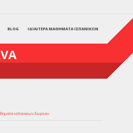
BLOG
ΙΔΙΑΙΤΕΡΑ ΜΑΘΗΜΑΤΑ ΙΣΠΑΝΙΚΩΝ
AVA
θηματα ισπανικων δωρεαν