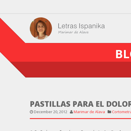
BL
PASTILLAS PARA EL DOLO
December 20, 2012
Marimar de Alava
Cortometr