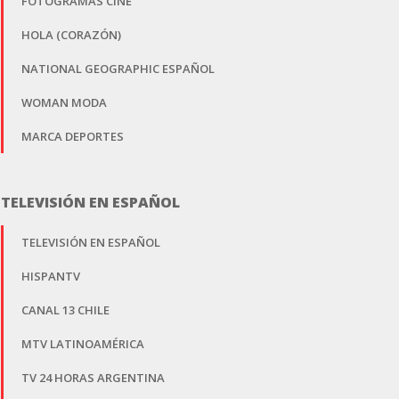
FOTOGRAMAS CINE
HOLA (CORAZÓN)
NATIONAL GEOGRAPHIC ESPAÑOL
WOMAN MODA
MARCA DEPORTES
TELEVISIÓN EN ESPAÑOL
TELEVISIÓN EN ESPAÑOL
HISPANTV
CANAL 13 CHILE
MTV LATINOAMÉRICA
TV 24 HORAS ARGENTINA