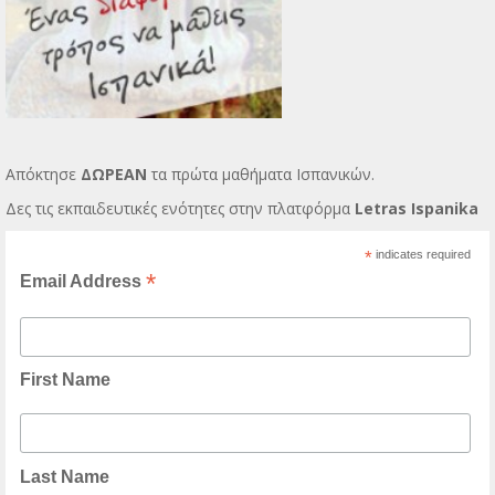
Απόκτησε
ΔΩΡΕΑΝ
τα πρώτα μαθήματα Ισπανικών.
Δες τις εκπαιδευτικές ενότητες στην πλατφόρμα
Letras Ispanika
*
indicates required
*
Email Address
First Name
Last Name