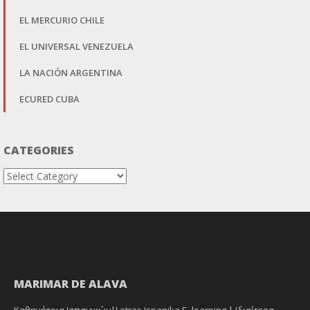
EL MERCURIO CHILE
EL UNIVERSAL VENEZUELA
LA NACIÓN ARGENTINA
ECURED CUBA
CATEGORIES
Categories
MARIMAR DE ALAVA
Καθηγήτρια Ισπανικών|Letras Ispanika E- learning | Ιδιαίτερα