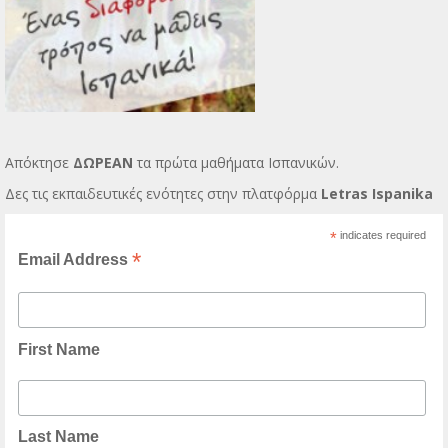
Απόκτησε
ΔΩΡΕΑΝ
τα πρώτα μαθήματα Ισπανικών.
Δες τις εκπαιδευτικές ενότητες στην πλατφόρμα
Letras Ispanika
*
indicates required
*
Email Address
First Name
Last Name