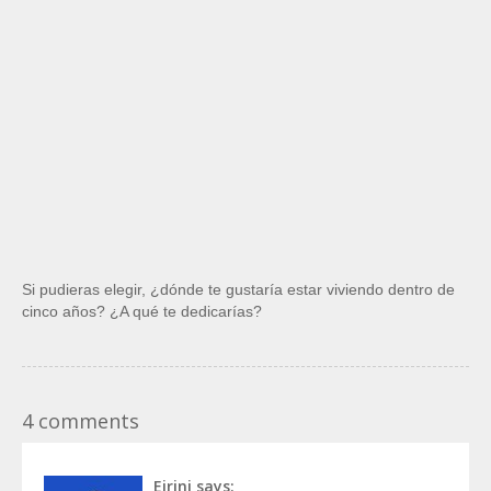
Si pudieras elegir, ¿dónde te gustaría estar viviendo dentro de
cinco años? ¿A qué te dedicarías?
4 comments
Eirini
says: