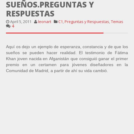
SUEÑOS.PREGUNTAS Y
RESPUESTAS
April 5, 2011
leonart
C1
,
Preguntas y Respuestas
,
Temas
4
Aquí os dejo un ejemplo de esperanza, constancia y de que los
sueños se pueden hacer realidad. El testimonio de Fátima
Khan joven nacida en Afganistán que consiguió ganar el primer
premio en un certamen para jóvenes diseñadores en la
Comunidad de Madrid, a partir de ahí su vida cambió.