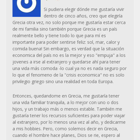
Si pudiera elegir dónde me gustaría vivir
dentro de cinco años, creo que elegiría
Grecia otra vez, no solo porque me gustaría estar cerca
de mi familia sino también porque Grecia es un país
realmente bello y tiene todo lo que para mí es
importante para poder sentirse feliz: sol, mar, calor y
comida buena! Sin embargo, es verdad que la situación
economica del país no es la mejor y eso "empuja" a los
jovenes a irse al extranjero y quedarse ahí para tener
una vida más comoda -lo cual ya no es nada seguro por
lo que el fenomeno de la "crisis economica" no es solo
privilegio griego sino una realidad en toda Europa.
Entonces, quedandome en Grecia, me gustaría tener
una vida familiar tranquila, a lo mejor con uno o dos
hijos, y un trabajo más o menos estable. También me
gustaría tener los recursos suficientes para poder viajar
al extranjero, por lo menos una vez al año, y dedicarme
a mis hobbies. Pero, como solemos decir en Grecia,
cuando el hombre hace planes, Dios se rie, espero al