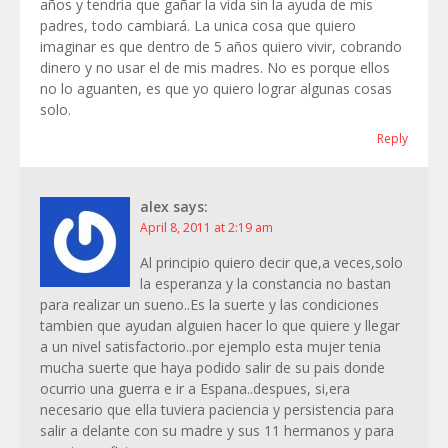
años y tendria que gañar la vida sin la ayuda de mis
padres, todo cambiará. La unica cosa que quiero
imaginar es que dentro de 5 años quiero vivir, cobrando
dinero y no usar el de mis madres. No es porque ellos
no lo aguanten, es que yo quiero lograr algunas cosas
solo.
Reply
alex
says:
April 8, 2011 at 2:19 am
Al principio quiero decir que,a veces,solo
la esperanza y la constancia no bastan
para realizar un sueno..Es la suerte y las condiciones
tambien que ayudan alguien hacer lo que quiere y llegar
a un nivel satisfactorio..por ejemplo esta mujer tenia
mucha suerte que haya podido salir de su pais donde
ocurrio una guerra e ir a Espana..despues, si,era
necesario que ella tuviera paciencia y persistencia para
salir a delante con su madre y sus 11 hermanos y para