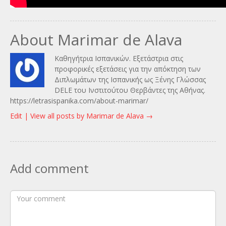
About Marimar de Alava
Καθηγήτρια Ισπανικών. Εξετάστρια στις
προφορικές εξετάσεις για την απόκτηση των
Διπλωμάτων της Ισπανικής ως Ξένης Γλώσσας
DELE του Ινστιτούτου Θερβάντες της Αθήνας.
https://letrasispanika.com/about-marimar/
Edit |
View all posts by Marimar de Alava
→
Add comment