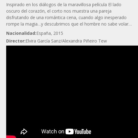
Inspirado en los diálogos de la maravillosa película El lado
oscuro del corazón, el corto nos muestra una pareja
disfrutando de una romántica cena, cuando algo inesperado
rompe la magia…y descubrimos que el hombre no sabe volar…
Nacionalidad:
España, 2015
Director:
Elvira García Sanz/Alexandra Piñeiro Tew