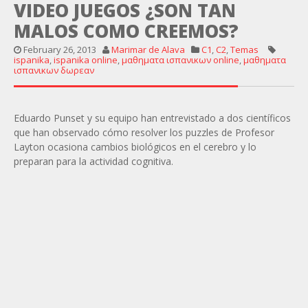
VIDEO JUEGOS ¿SON TAN
MALOS COMO CREEMOS?
February 26, 2013
Marimar de Alava
C1
,
C2
,
Temas
ispanika
,
ispanika online
,
μαθηματα ισπανικων online
,
μαθηματα
ισπανικων δωρεαν
Eduardo Punset y su equipo han entrevistado a dos científicos
que han observado cómo resolver los puzzles de Profesor
Layton ocasiona cambios biológicos en el cerebro y lo
preparan para la actividad cognitiva.