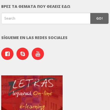
ΒΡΕΣ ΤΑ ΘΕΜΑΤΑ ΠΟΥ ΘΕΛΕΙΣ ΕΔΩ
GO!
SÍGUEME EN LAS REDES SOCIALES