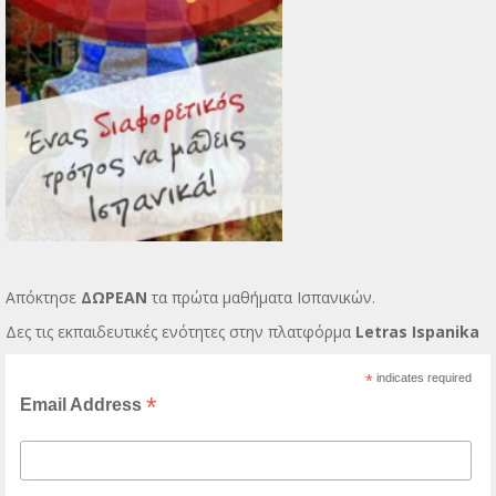
Απόκτησε
ΔΩΡΕΑΝ
τα πρώτα μαθήματα Ισπανικών.
Δες τις εκπαιδευτικές ενότητες στην πλατφόρμα
Letras Ispanika
*
indicates required
*
Email Address