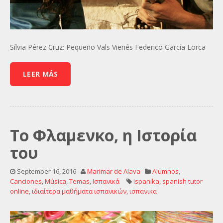
Sílvia Pérez Cruz: Pequeño Vals Vienés Federico García Lorca
LEER MÁS
Το Φλαμενκο, η Ιστορία
του
September 16, 2016
Marimar de Alava
Alumnos
,
Canciones
,
Música
,
Temas
,
Ισπανικά
ispanika
,
spanish tutor
online
,
ιδιαίτερα μαθήματα ισπανικών
,
ισπανικα