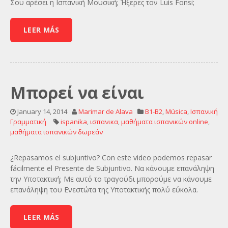
Σου αρέσει η Ισπανική Μουσική; Ήξερες τον Luis Fonsi;
LEER MÁS
Μπορεί να είναι
January 14, 2014
Marimar de Alava
B1-B2
,
Música
,
Ισπανική
Γραμματική
ispanika
,
ισπανικα
,
μαθήματα ισπανικών online
,
μαθήματα ισπανικών δωρεάν
¿Repasamos el subjuntivo? Con este video podemos repasar
fácilmente el Presente de Subjuntivo. Να κάνουμε επανάληψη
την Υποτακτική; Με αυτό το τραγούδι μπορούμε να κάνουμε
επανάληψη του Ενεστώτα της Υποτακτικής πολύ εύκολα.
LEER MÁS