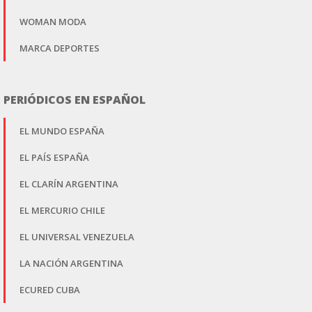
WOMAN MODA
MARCA DEPORTES
PERIÓDICOS EN ESPAÑOL
EL MUNDO ESPAÑA
EL PAÍS ESPAÑA
EL CLARÍN ARGENTINA
EL MERCURIO CHILE
EL UNIVERSAL VENEZUELA
LA NACIÓN ARGENTINA
ECURED CUBA