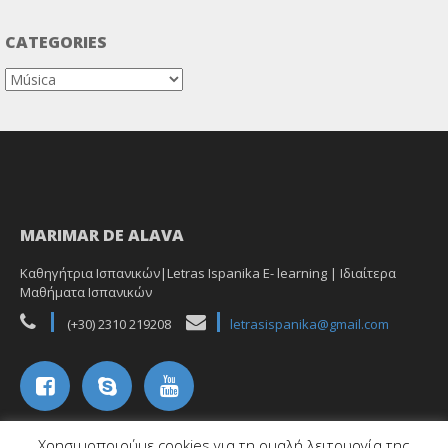
CATEGORIES
Categories
MARIMAR DE ALAVA
Καθηγήτρια Ισπανικών|Letras Ispanika E- learning | Ιδιαίτερα
Μαθήματα Ισπανικών
(+30) 2310 219208
letrasispanika@gmail.com
Χρησιμοποιούμε cookies για τη ομαλή λειτουργία της