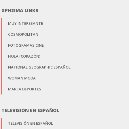
ΧΡΗΣΙΜΑ LINKS
MUY INTERESANTE
COSMOPOLITAN
FOTOGRAMAS CINE
HOLA (CORAZÓN)
NATIONAL GEOGRAPHIC ESPAÑOL
WOMAN MODA
MARCA DEPORTES
TELEVISIÓN EN ESPAÑOL
TELEVISIÓN EN ESPAÑOL