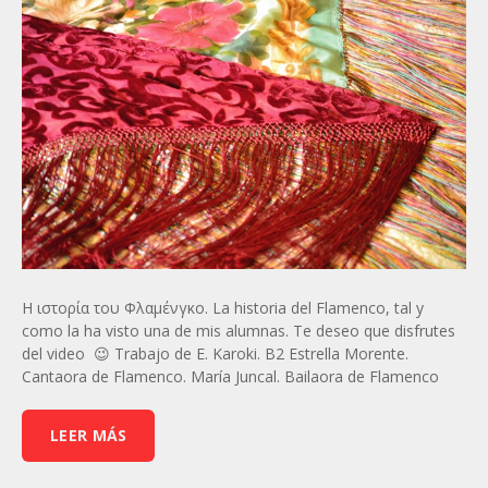
Η ιστορία του Φλαμένγκο. La historia del Flamenco, tal y
como la ha visto una de mis alumnas. Te deseo que disfrutes
del video 😉 Trabajo de E. Karoki. B2 Estrella Morente.
Cantaora de Flamenco. María Juncal. Bailaora de Flamenco
LEER MÁS