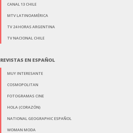
CANAL 13 CHILE
MTV LATINOAMÉRICA
TV 24 HORAS ARGENTINA
TV NACIONAL CHILE
REVISTAS EN ESPAÑOL
MUY INTERESANTE
COSMOPOLITAN
FOTOGRAMAS CINE
HOLA (CORAZÓN)
NATIONAL GEOGRAPHIC ESPAÑOL
WOMAN MODA