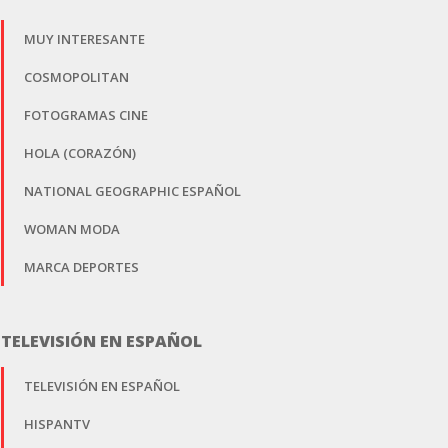
MUY INTERESANTE
COSMOPOLITAN
FOTOGRAMAS CINE
HOLA (CORAZÓN)
NATIONAL GEOGRAPHIC ESPAÑOL
WOMAN MODA
MARCA DEPORTES
TELEVISIÓN EN ESPAÑOL
TELEVISIÓN EN ESPAÑOL
HISPANTV