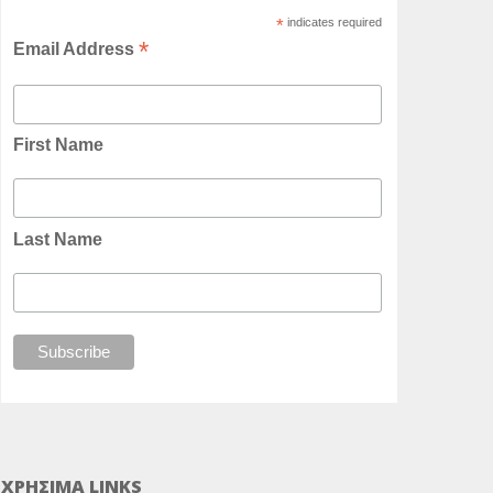
*
indicates required
*
Email Address
First Name
Last Name
ΧΡΗΣΙΜΑ LINKS