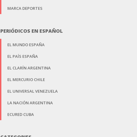
MARCA DEPORTES
PERIÓDICOS EN ESPAÑOL
EL MUNDO ESPAÑA
EL PAÍS ESPAÑA
EL CLARÍN ARGENTINA
EL MERCURIO CHILE
EL UNIVERSAL VENEZUELA
LA NACIÓN ARGENTINA
ECURED CUBA