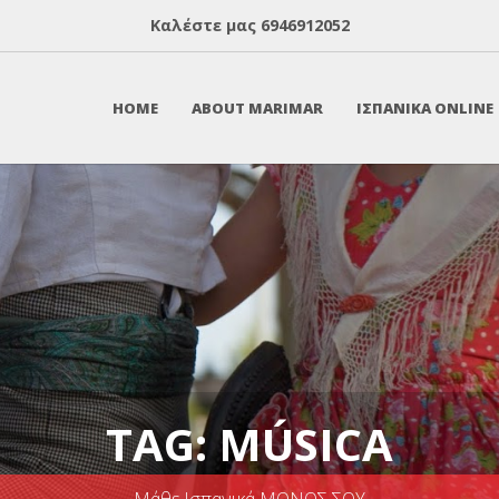
Καλέστε μας
6946912052
HOME
ABOUT MARIMAR
ΙΣΠΑΝΙΚΑ ONLINE
TAG: MÚSICA