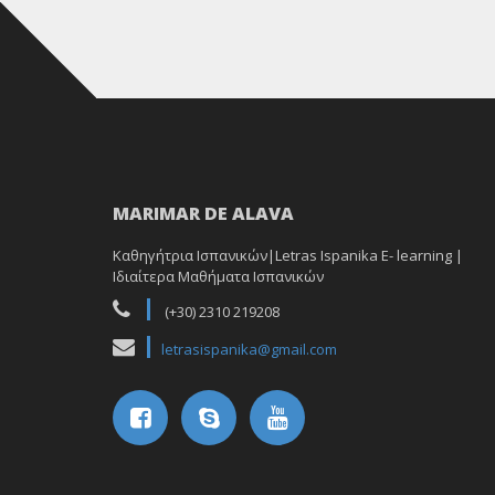
MARIMAR DE ALAVA
Καθηγήτρια Ισπανικών|Letras Ispanika E- learning |
Ιδιαίτερα Μαθήματα Ισπανικών
(+30) 2310 219208
letrasispanika@gmail.com