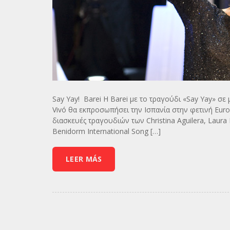
Say Yay! Barei Η Barei με το τραγούδι «Say Yay» σε 
Vivó θα εκπροσωπήσει την Ισπανία στην φετινή Euro
διασκευές τραγουδιών των Christina Aguilera, Laura
Benidorm International Song […]
LEER MÁS