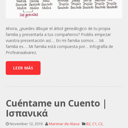
Ahora, ¿puedes dibujar el árbol geneálogico de tu propia
familia y presentarla a tus compañeros? Podéis empezar
vuestra presentación así…. En mi familia somos … Mi
familia es…. Mi familia está compuesta por… Infografía de
Profeanaalvarez.
LEER MÁS
Cuéntame un Cuento |
Ισπανικά
November 12, 2019
Marimar de Alava
B2
,
C1
,
C2
,