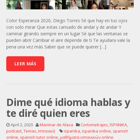
Color Esperanza 2020, Diego Torres Sé que hay en tus ojos
con solo mirar Que estas cansado de andar y de andar Y
caminar girando siempre en un lugar Sé que las ventanas se
pueden abrir Cambiar el aire depende de ti Te ayudara vale la
pena una vez más Saber que se puede querer […]
LEER MÁS
Dime qué idioma hablas y
te diré quien eres
April 2, 2020
Marimar de Alava
Cortometrajes
,
ISPANIKA
,
podcast
,
Temas
,
Ισπανικά
ispanika
,
ispanika online
,
spanish
online
,
spanish tutor online
,
μαθήματα ισπανικών online