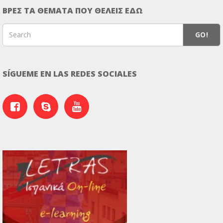
ΒΡΕΣ ΤΑ ΘΕΜΑΤΑ ΠΟΥ ΘΕΛΕΙΣ ΕΔΩ
GO!
SÍGUEME EN LAS REDES SOCIALES