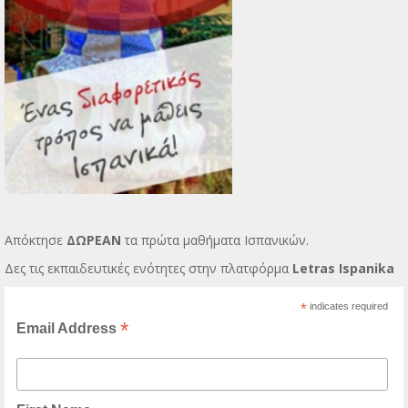
Απόκτησε
ΔΩΡΕΑΝ
τα πρώτα μαθήματα Ισπανικών.
Δες τις εκπαιδευτικές ενότητες στην πλατφόρμα
Letras Ispanika
*
indicates required
*
Email Address