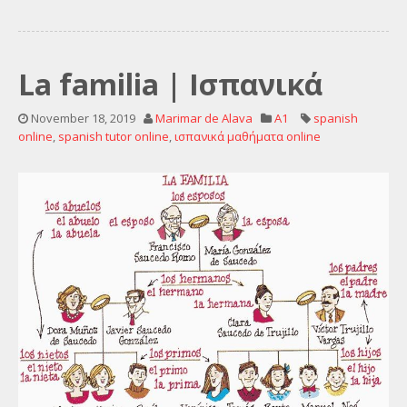
La familia | Ισπανικά
November 18, 2019
Marimar de Alava
A1
spanish
online
,
spanish tutor online
,
ισπανικά μαθήματα online